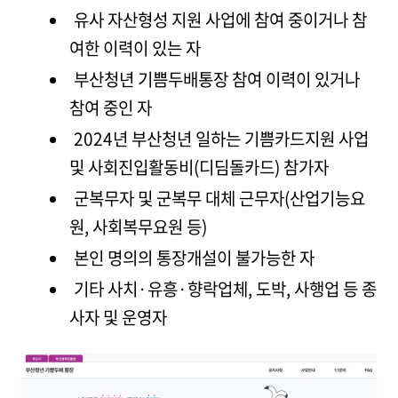
유사 자산형성 지원 사업에 참여 중이거나 참
여한 이력이 있는 자
부산청년 기쁨두배통장 참여 이력이 있거나
참여 중인 자
2024년 부산청년 일하는 기쁨카드지원 사업
및 사회진입활동비(디딤돌카드) 참가자
군복무자 및 군복무 대체 근무자(산업기능요
원, 사회복무요원 등)
본인 명의의 통장개설이 불가능한 자
기타 사치·유흥·향락업체, 도박, 사행업 등 종
사자 및 운영자