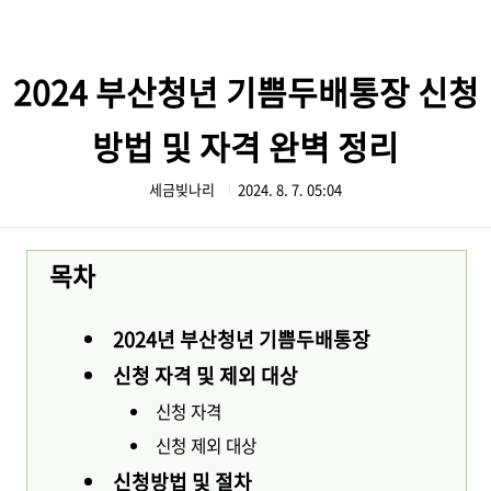
본문 바로가기
2024 부산청년 기쁨두배통장 신청
방법 및 자격 완벽 정리
세금빚나리
2024. 8. 7. 05:04
목차
2024년 부산청년 기쁨두배통장
신청 자격 및 제외 대상
신청 자격
신청 제외 대상
신청방법 및 절차