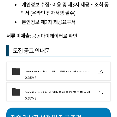
개인정보 수집·이용 및 제3자 제공‧조회 동
의서 (온라인 전자서명 필수)
본인정보 제3자 제공요구서
서류 미제출
: 공공마이데이터로 확인
모집 공고 안내문
2024 부산청년 기쁨두배통장 사업 Q&amp;A.pdf
0.35MB
2024년 부산청년 기쁨두배통장 공고문.pdf
0.37MB