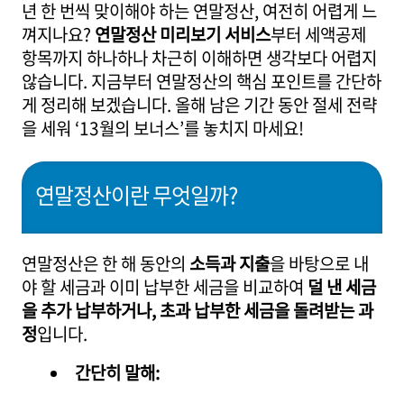
년 한 번씩 맞이해야 하는 연말정산, 여전히 어렵게 느
껴지나요?
연말정산 미리보기 서비스
부터 세액공제
항목까지 하나하나 차근히 이해하면 생각보다 어렵지
않습니다. 지금부터 연말정산의 핵심 포인트를 간단하
게 정리해 보겠습니다. 올해 남은 기간 동안 절세 전략
을 세워 ‘13월의 보너스’를 놓치지 마세요!
연말정산이란 무엇일까?
연말정산은 한 해 동안의
소득과 지출
을 바탕으로 내
야 할 세금과 이미 납부한 세금을 비교하여
덜 낸 세금
을 추가 납부하거나, 초과 납부한 세금을 돌려받는 과
정
입니다.
간단히 말해: