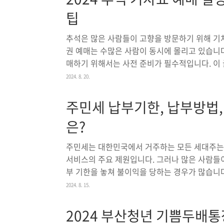
지 총 6일간예매 방법: 온라인(PC, 모바일) 및 전화
팁
추석은 많은 사람들이 고향을 방문하기 위해 기차
권 예매는 수많은 사람이 동시에 몰리고 있습니
매하기 위해서는 사전 준비가 필수적입니다. 이 
과 방법, 그리고 성공적인 예매를 위한 꿀팁을 자
2024. 8. 20.
일정 2024년 추석 승차권 예매는 8월 19일(월)
다. 예매는 교통지원대상자와 일반 고객으로 나
주민세 납부기한, 납부방법
표 예매 바로가기👆 예매 일정 개요예매 기간: 2024
은?
(목)예매 대상자별 일정:8월 19일(월) ~ 8월 20
주민세는 대한민국에서 거주하는 모든 세대주는 
서비스의 주요 제원입니다. 그러나 많은 사람들이
부 기한을 놓쳐 불이익을 당하는 경우가 많습니
정보를 알려드리겠습니다.주민세란? 주민세는
2024. 8. 15.
지방세의 일종입니다. 주로 지역사회의 운영과 발
재원은 도로, 공원, 복지 시설 등의 공공서비스
2024 부산청년 기쁨두배통
과 사업소분으로 나뉘며, 오늘은 주로 개인분에