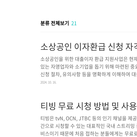
본문 바로가기
분류 전체보기
21
소상공인 이자환급 신청 자격
소상공인을 위한 대출이자 환급 지원사업은 현재
있는 자영업자와 소기업을 돕기 위해 마련된 중
신청 절차, 유의사항 등을 명확하게 이해하여 대
있는 이 기회를 놓치지 않도록 하세요.소상공인
2024. 10. 16.
자환급 지원사업은 경제적 어려움 속에서 소상공
위해 추진되었습니다. 최근 금리 인상과 같은 외
티빙 무료 시청 방법 및 사용
면서 많은 자영업자와 소기업이 자금 운용에 어
중소기업이나 자영업자들에게 큰 부담이 될 수밖
티빙은 tvN, OCN, JTBC 등의 인기 채널을 
소금융권에서 대출을 받은 소..
간으로 시청할 수 있는 대표적인 국내 스트리밍
비스이기 때문에 처음 접하는 분들에게는 무료로 