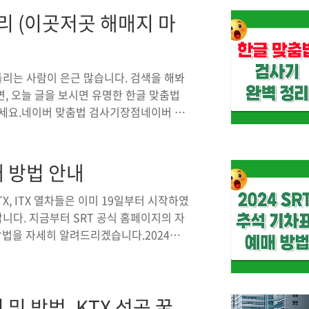
나 의무적으로 납부해야 하는 세금이고,
리 (이곳저곳 해매지 마
, 재산세는 부동산 시장을 조절하는 기능도
합니다. 재산세 납부기간재산세는 매년 정해
리는 사람이 은근 많습니다. 검색을 해봐
, 오늘 글을 보시면 유명한 한글 맞춤법
주세요.네이버 맞춤법 검사기장점네이버 맞
되는 도구 중 하나로, 사용자 입장을 생각
과 연동되어 다양한 단어의 의미와 용례를
 교정할 수 있습니다. 또 다른 장점은 네
매 방법 안내
되는 단어와 표현을 기준으로 최신의 맞춤법
에서 자주 사용하는 표현들을 더 정확하게
X, ITX 열차들은 이미 19일부터 시작하였
합니다. 지금부터 SRT 공식 홈페이지의 자
 방법을 자세히 알려드리겠습니다.2024
을 출발해 호남선, 경부선, 경전선, 동해선,
 많은 이들이 이용합니다. SRT 추석 기차
되므로, 정확한 일정을 파악하는 것이 중요
 및 방법, KTX 성공 꿀
24년 9월 13일(금)부터 9월 18일(수)까