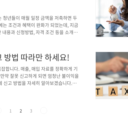
금입니다. 만약 납부 기한을 넘기거나 납
는 청년들이 매월 일정 금액을 저축하면 두
에는 조건과 혜택이 완화가 되었는데, 지금
 내용과 신청방법, 자격 조건 등을 소개합
 기쁨두배통장은 부산시에 거주하는 청년
안 저축하면 부산시에서 동일한 금액을 매칭
, 창업, 결혼, 교육 등 다양한 목적을 위
 방법 따라만 하세요!
에는 다음과 같은 변화가 있습니다.연령 조건:
건: 고용보험 가입 근로자에서 4대 보험 ..
잡합니다. 매출, 매입 자료를 정확하게 기
 만약 잘못 신고하게 되면 엄청난 불이익을
세 신고 방법을 자세히 알아보겠습니다.부
 최종 소비자로부터 징수하여 정부에 납
상의 매출액을 가진 사업자로, 부가가치세
다. 부가가치세는 제품 또는 서비스의 판매
1
2
3
자는 이를 별도로 구분하여 신고합니다.부
 납부세액'입니다. 즉, 사업자가 일정 기간