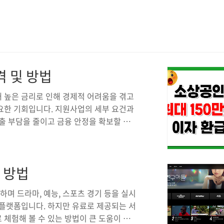
 및 방법
 높은 금리로 인해 경제적 어려움을 겪고
요한 기회입니다. 지원사업의 세부 요건과
출 부담을 줄이고 금융 안정을 확보할 수
 대출이자 환급 지원사업이번 소상공인 이
인들이 겪고 있는 금융 부담을 완화하기
부 경제 요인으로 인해 대출 금리가 급등하
 방법
려움을 겪고 있습니다.이러한 상황은 특히
에 없습니다. 이러한 현실을 고려하여 중
제공하며 드라마, 예능, 스포츠 경기 등을 실시
 플랫폼입니다. 하지만 유료로 제공되는 서
체험해 볼 수 있는 방법이 큰 도움이 될