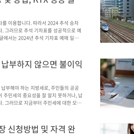
 접수(..
를 이용합니다. 따라서 2024 추석 승차
다. 그러므로 추석 기차표를 성공적으로 예
글에서는 2024년 추석 기차표 예매 일정
세히 안내합니다.2024 추석 승차권 예매
부터 8월 22일(목)까지 총 4일간 진행됩니
누어 일정이 다르게 운영됩니다. 추석 기차
, 납부하지 않으면 불이익
년 8월 19일(월) ~ 2024년 8월 22일
일(화): 교통지원대..
납부해야 하는 지방세로, 주민들의 공공
 주민세의 중요성을 잘 알지 못하거나, 납
다. 그러므로 지금부터 주민세에 대한 모든
 지방자치단체에서 거주자들에게 부과하는
전을 위한 재정 마련을 목적으로 하며, 이
 제공에 사용됩니다. 주민세는 크게 개인분
장 신청방법 및 자격 완
 대해 다룰 것입니다.주민세 납부하지 않으