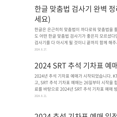
그러므로 부동산 소유하고 있는 국민이라면 누구
한글 맞춤법 검사기 완벽 정
재산세는 국가의 재정에 큰 역할을 합니다. 또한
하며, 과도한 부동산 투기를 방지하는 역할도 
세요)
진 기간에 납..
한글은 은근히히 맞춤법이 까다로워 맞춤법을 틀
도 어떤 한글 맞춤법 검사기가 좋은지 모르셨다면
검사기를 다 아시게 될 것이니 끝까지 함께 해
춤법 검사기는 우리나라 사람들이 가장 많이 사용
2024. 8. 27.
한 디자인이 눈길을 끕니다. 또한, 네이버 사전
쉽게 확인할 수 있어, 실시간으로 맞춤법과 문법을
2024 SRT 추석 기차표 예
이버의 검색 엔진과 연동되어 있어, 자주 검색
규정을 반영한다는 점입니다. 이로 인해 실생활
2024년 추석 기차표 예매가 시작되었습니다. KT
교정할 수 있습니다..
고, SRT 추석 기차표 예매는 26일부터 시작을 
료를 바탕으로 2024년 SRT 추석 기차표 예매
SRT 추석 기차표 예매 일정 SRT는 서울 수서역
2024. 8. 21.
전라선 등으로 이어지는 고속철도로, 추석을 맞아
표 예매는 일정에 따라 구체적으로 나뉘어 진행
2024 추석 기차표 예매 일정
합니다.2024 추석 승차권 대상 기간대상 기간: 20