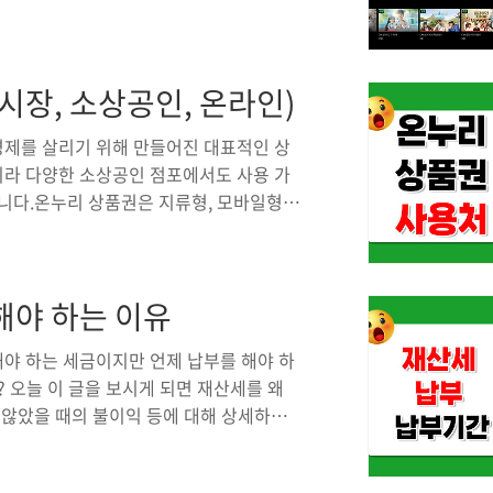
한 달 무료로 보는 방법을 상세히 정리해드
는 방법은 매우 간단하며, 모바일 기기와
에서 자세히 설명하겠습니다.모바일 기기에서
시장, 소상공인, 온라인)
 이용하려면 먼저 해당 기기에 맞는 앱
플레이스토어, iOS 사용자라면 애플 앱스
제를 살리기 위해 만들어진 대표적인 상
라 다양한 소상공인 점포에서도 사용 가
니다.온누리 상품권은 지류형, 모바일형,
를 수 있습니다. 전통시장 외에도 많은 가
게 활용할 수 있는지 구체적으로 알아보겠
리 상품권의 대표적인 사용처는 전통시장입
해야 하는 이유
을 사용할 수 있으며, 지역마다 특색 있는
의 남대문시장, 부산의 자갈치시장, 대구의
야 하는 세금이지만 언제 납부를 해야 하
? 오늘 이 글을 보시게 되면 재산세를 왜
 않았을 때의 불이익 등에 대해 상세하게
유 재산세는 지자체의 중요한 세금이며, 이
 공공 서비스를 제공하는데 사용이 됩니다.